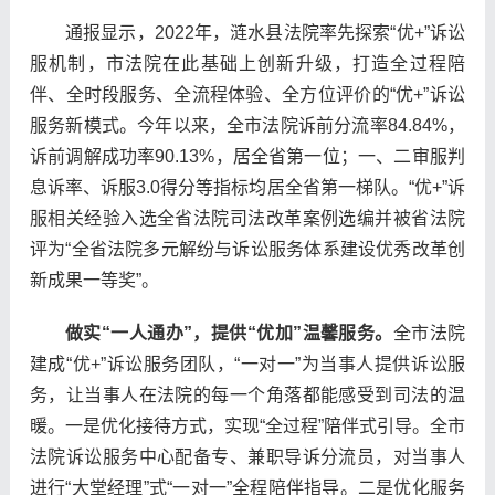
通报显示，2022年，涟水县法院率先探索“优+”诉讼
服机制，市法院在此基础上创新升级，打造全过程陪
伴、全时段服务、全流程体验、全方位评价的“优+”诉讼
服务新模式。今年以来，全市法院诉前分流率84.84%，
诉前调解成功率90.13%，居全省第一位；一、二审服判
息诉率、诉服3.0得分等指标均居全省第一梯队。“优+”诉
服相关经验入选全省法院司法改革案例选编并被省法院
评为“全省法院多元解纷与诉讼服务体系建设优秀改革创
新成果一等奖”。
做实“一人通办”，提供“优加”温馨服务。
全市法院
建成“优+”诉讼服务团队，“一对一”为当事人提供诉讼服
务，让当事人在法院的每一个角落都能感受到司法的温
暖。一是优化接待方式，实现“全过程”陪伴式引导。全市
法院诉讼服务中心配备专、兼职导诉分流员，对当事人
进行“大堂经理”式“一对一”全程陪伴指导。二是优化服务