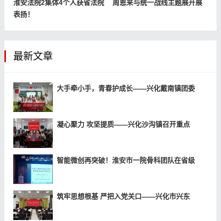
淮安法院2集体4个人获省法院
周恩来与统一战线主题展开展
表扬！
最新文章
大手牵小手，青春护成长——兴化戴南镇团委
凝心聚力 攻坚提质——兴化沙沟镇召开重点
智能微创再突破！淮安市一院骨科团队在省级
筑牢思想根基 严把入党关口——兴化市兴东