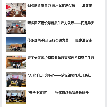
强强联合聚合力 信用赋能助发展——淮安市
聚焦园区建设与新质生产力发展——民建淮安
传承红色基因 汲取奋进力量——民建淮安市
农工党江苏护理职业学院支部赴岔河镇卫生院
“万水千山只等闲”——荻垛镇暑托班开展红
“安全不放假”—— 兴化市荻垛镇暑托班开