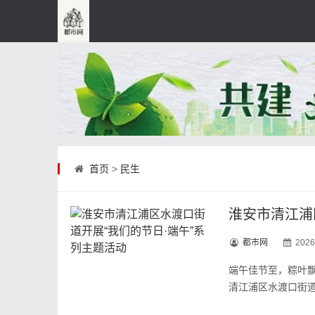
首页
>
民生
淮安市清江浦
都市网
2026
端午佳节至，粽叶
清江浦区水渡口街