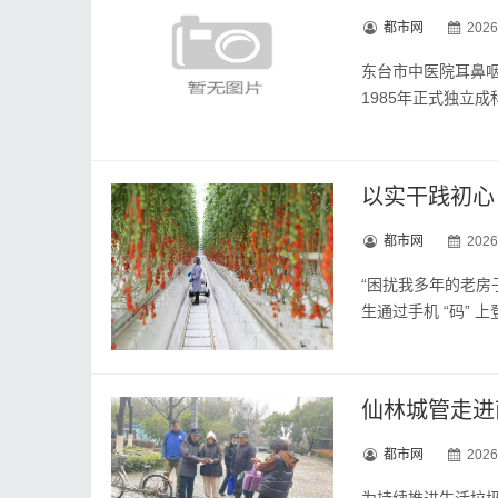
都市网
2026
东台市中医院耳鼻咽
1985年正式独立
都市网
2026
“困扰我多年的老房
生通过手机 “码”
仙林城管走进
都市网
2026