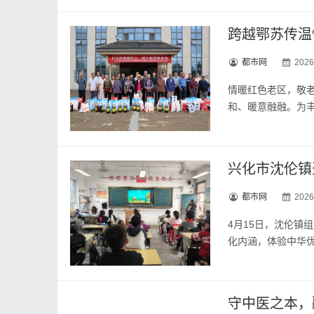
都市网
2026
情暖红色老区，敬老
和、暖意融融。为
兴化市沈伦镇
都市网
2026
4月15日，沈伦镇
化内涵，体验中华