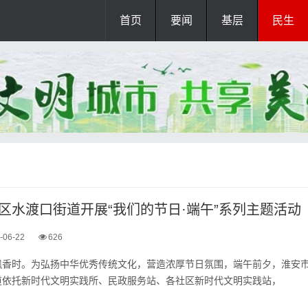
首页
要闻
基层
民生
区水渡口街道开展“我们的节日·端午”系列主题活动
-06-22
626
飘香时。为弘扬中华优秀传统文化，营造浓厚节日氛围，端午前夕，淮安
道依托新时代文明实践所、民政服务站、各社区新时代文明实践站，