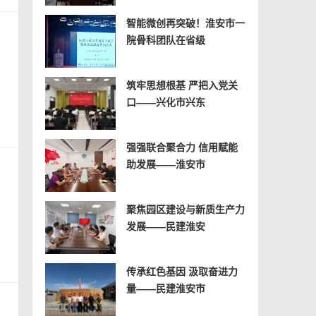
智能微创再突破！淮安市一
上老人
院骨科团队在省级
筑牢思想根基 严把入党关
口——兴化市兴东
强强联合聚合力 信用赋能
助发展——淮安市
聚焦园区建设与新质生产力
发展——民建淮安
传承红色基因 汲取奋进力
量——民建淮安市