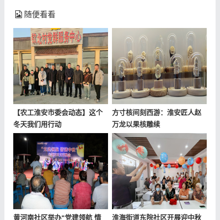
随便看看
【农工淮安市委会动态】这个
方寸核间刻西游：淮安匠人赵
冬天我们用行动
万龙以果核雕续
黄河南社区举办“党建领航 情
淮海街道东院社区开展迎中秋