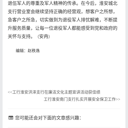
退伍军人的尊重及军人精神的传承。在今后，淮安城北
支行营业室会继续坚持正确的经营观，想客户之所想，
急客户之所急，切实做到为退役军人排忧解难，不断提
升服务质量，让每一位退役军人都能感受到党和政府的
关怀与支持。
安冉
（
）
编辑：赵秩逸
工行淮安洪泽支行在廉洁文化主题宣讲活动获佳绩
<<
工行淮安南门支行扎实开展安全保卫工作
>>
您可能还会对下面的文章感兴趣：