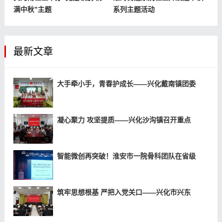
满中秋”主题
系列主题活动
最新文章
大手牵小手，青春护成长——兴化戴南镇团委
凝心聚力 攻坚提质——兴化沙沟镇召开重点
智能微创再突破！淮安市一院骨科团队在省级
筑牢思想根基 严把入党关口——兴化市兴东