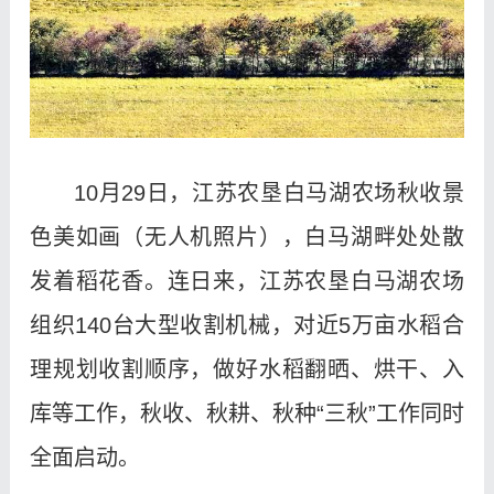
10月29日，江苏农垦白马湖农场秋收景
色美如画（无人机照片），白马湖畔处处散
发着稻花香。连日来，江苏农垦白马湖农场
组织140台大型收割机械，对近5万亩水稻合
理规划收割顺序，做好水稻翻晒、烘干、入
库等工作，秋收、秋耕、秋种“三秋”工作同时
全面启动。