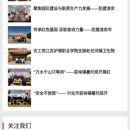
聚焦园区建设与新质生产力发展——民建淮安
传承红色基因 汲取奋进力量——民建淮安市
农工党江苏护理职业学院支部赴岔河镇卫生院
“万水千山只等闲”——荻垛镇暑托班开展红
“安全不放假”—— 兴化市荻垛镇暑托班开
关注我们