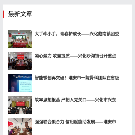
最新文章
大手牵小手，青春护成长——兴化戴南镇团委
凝心聚力 攻坚提质——兴化沙沟镇召开重点
智能微创再突破！淮安市一院骨科团队在省级
筑牢思想根基 严把入党关口——兴化市兴东
强强联合聚合力 信用赋能助发展——淮安市