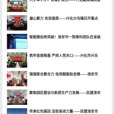
凝心聚力 攻坚提质——兴化沙沟镇召开重点
智能微创再突破！淮安市一院骨科团队在省级
筑牢思想根基 严把入党关口——兴化市兴东
强强联合聚合力 信用赋能助发展——淮安市
聚焦园区建设与新质生产力发展——民建淮安
传承红色基因 汲取奋进力量——民建淮安市