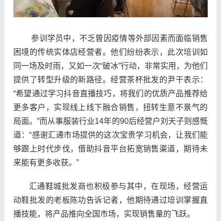
参训学员中，不乏
曾
因疫情等外部因素而面临销售
困境的传统实体店经营者。他们纷纷表示，此次培训如
同一场及时雨，
又如一次
“破冰”行动，非常实用，
为他们
提供了转型升级的新路径。经营茶杯批发的尹干表示：
“希望通过学习抖音直播技巧，将我们的优质产品推荐给
更多客户，实现线上线下融合销售，扭转生意不景气的
局面。”而从事服装行业14年的90后经营户刘天子则感慨
道：“感谢汇通市场提供的这次宝贵学习机会，让我们能
够跟上时代步伐，借助抖音平台拓宽销售渠道，期待未
来能有更多收获。”
汇通鞋城批发商也积极参与其中，在现场，经营运
动鞋批发的老板陈功告诉记者，他期待通过培训掌握直
播技能，将产品推向全国市场，实现销售量的飞跃。