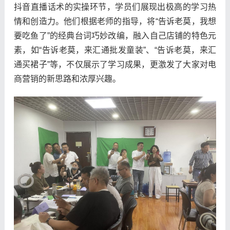
抖音直播话术的实操环节，学员们展现出极高的学习热
情和创造力。他们根据老师的指导，将“告诉老莫，我想
要吃鱼了”的经典台词巧妙改编，融入自己店铺的特色元
素，如“告诉老莫，来汇通批发童装”、“告诉老莫，来汇
通买裙子”等，不仅展示了学习成果，更激发了大家对电
商营销的新思路和浓厚兴趣。