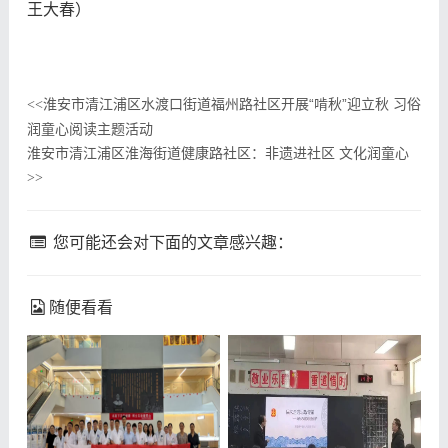
王大春
）
淮安市清江浦区水渡口街道福州路社区开展“啃秋”迎立秋 习俗
<<
润童心阅读主题活动
淮安市清江浦区淮海街道健康路社区：非遗进社区 文化润童心
>>
您可能还会对下面的文章感兴趣：
随便看看