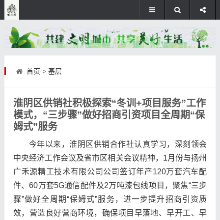
首页
>
基层
淮阴区供销社积极探索“冬训+项目服务”工作
模式，“三步骤”做好招商引资项目全周期“保
姆式”服务
今年以来，淮阴区供销合作社认真学习，深刻领会
中央经济工作会议及省市区相关会议精神，1月份与扬州
广禾源精工技术有限公司公司签订年产120万套汽车配
件、60万套5G通信配件及2万吨漆包线项目，聚焦“三步
骤”做好全周期“保姆式”服务，进一步提升招商引资质
效，营造良好营商环境，确保项目早落地、早开工、早