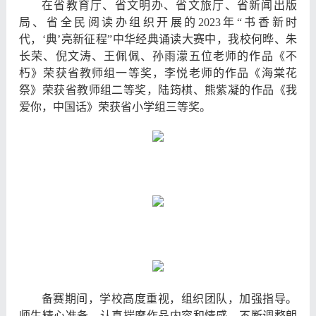
在省教育厅、省文明办、省文旅厅、省新闻出版
局、省全民阅读办组织开展的2023年“书香新时
代，‘典’亮新征程”中华经典诵读大赛中，我校何晔、朱
长荣、倪文涛、王佩佩、孙雨濛五位老师的作品《不
朽》荣获省教师组一等奖，李悦老师的作品《海棠花
祭》荣获省教师组二等奖，陆筠棋、熊紫凝的作品《我
爱你，中国话》荣获省小学组三等奖。
备赛期间，学校高度重视，组织团队，加强指导。
师生精心准备，认真揣摩作品内容和情感，不断调整朗