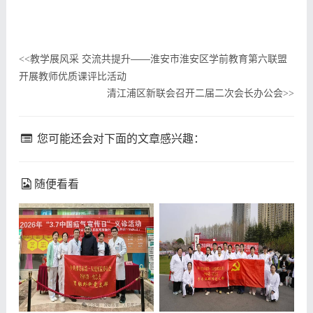
教学展风采 交流共提升——淮安市淮安区学前教育第六联盟
<<
开展教师优质课评比活动
清江浦区新联会召开二届二次会长办公会
>>
您可能还会对下面的文章感兴趣：
随便看看