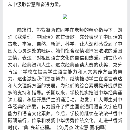
从中汲取智慧和奋进力量。
陆筠棋、熊紫凝两位同学在老师的精心指导下，朗
诵《我爱你，中国话》这首诗歌，充分表现了中国话的
古老、丰富、自然、新鲜、科学，让人深刻感受到了中
国人心灵深处的吐纳。她们饱含深情地抒发浓浓的爱国
之情，表达了对祖国语言文化的自信和热爱。雅言传承
文明，经典浸润人生。这次经典诵读大赛的获奖，充分
肯定了学校在提高学生语言能力和人文素养方面的努
力。这也激励我们更加努力，继续推动学生在语言表达
和人文理解方面的发展，为他们的综合素质提升提供更
多的支持和指导。长期以来，学校扎实推进中华经典诵
读工程，积极开展师生朗诵活动，激发了广大师生对中
华经典的热爱，有力提升了师生国家通用语言文字应用
能力和语言文化素养。今后，学校将继续在浓浓书香中
砥砺前行，传承和发扬中华优秀传统文化，走进书香新
时代，“典”亮新征程。（文/周杰 沈宏慧 图/何晔）