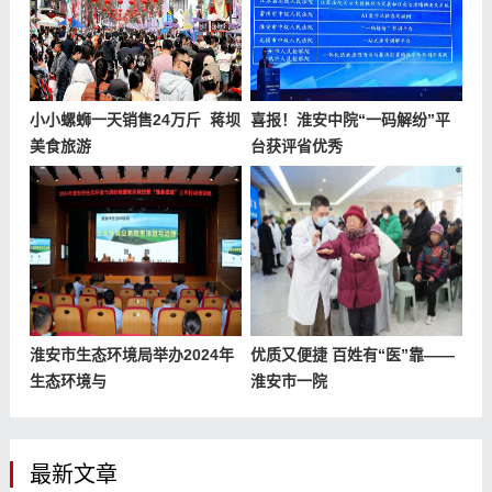
小小螺蛳一天销售24万斤 蒋坝
喜报！淮安中院“一码解纷”平
美食旅游
台获评省优秀
淮安市生态环境局举办2024年
优质又便捷 百姓有“医”靠——
生态环境与
淮安市一院
最新文章