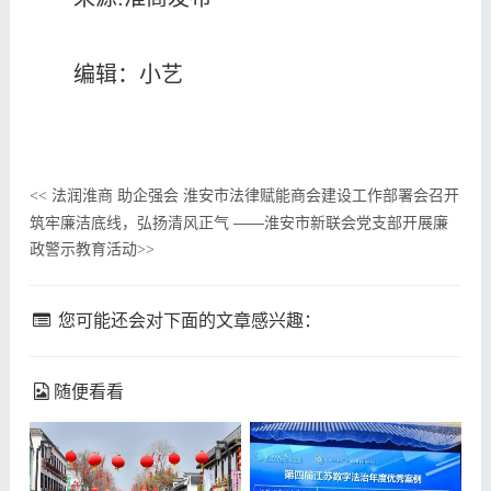
编辑：小艺
法润淮商 助企强会 淮安市法律赋能商会建设工作部署会召开
<<
筑牢廉洁底线，弘扬清风正气 ——淮安市新联会党支部开展廉
政警示教育活动
>>
您可能还会对下面的文章感兴趣：
随便看看