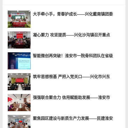
大手牵小手，青春护成长——兴化戴南镇团委
凝心聚力 攻坚提质——兴化沙沟镇召开重点
智能微创再突破！淮安市一院骨科团队在省级
筑牢思想根基 严把入党关口——兴化市兴东
强强联合聚合力 信用赋能助发展——淮安市
聚焦园区建设与新质生产力发展——民建淮安