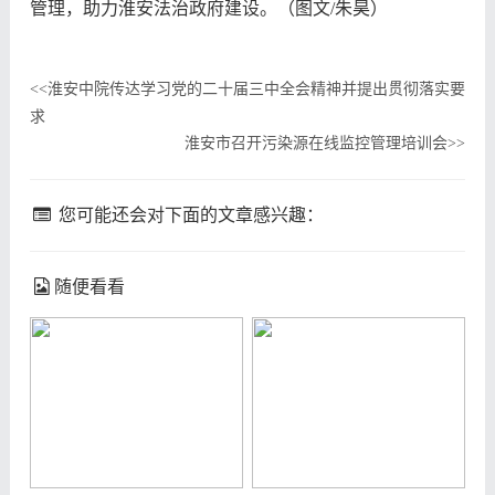
管理，助力淮安法治政府建设。（图文/朱昊）
淮安中院传达学习党的二十届三中全会精神并提出贯彻落实要
<<
求
淮安市召开污染源在线监控管理培训会
>>
您可能还会对下面的文章感兴趣：
随便看看