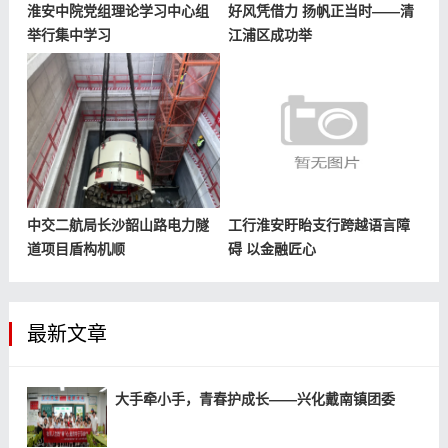
淮安中院党组理论学习中心组
好风凭借力 扬帆正当时——清
举行集中学习
江浦区成功举
中交二航局长沙韶山路电力隧
工行淮安盱眙支行跨越语言障
道项目盾构机顺
碍 以金融匠心
最新文章
大手牵小手，青春护成长——兴化戴南镇团委