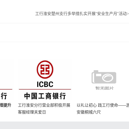
工行淮安楚州支行多举措扎实开展“安全生产月”活动
>
措提升
工行淮安分行营业部积极开展
以礼让初心 践工行使命——
客服经理关爱日
安徽桐城六尺