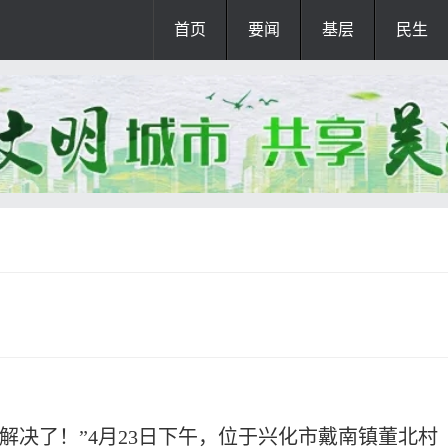
首页
要闻
基层
民生
解决了！”4月23日下午，位于兴化市戴南镇董北村