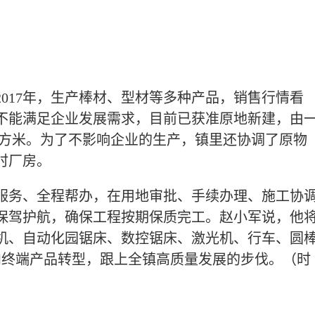
2017年，生产棒材、型材等多种产品，销售行情看
经不能满足企业发展需求，目前已获准原地新建，由
平方米。为了不影响企业的生产，镇里还协调了原物
时厂房。
服务、全程帮办，在用地审批、手续办理、施工协
保驾护航，确保工程按期保质完工。赵小军说，他
机、自动化园锯床、数控锯床、激光机、行车、圆
向终端产品转型，跟上全镇高质量发展的步伐。
（
时