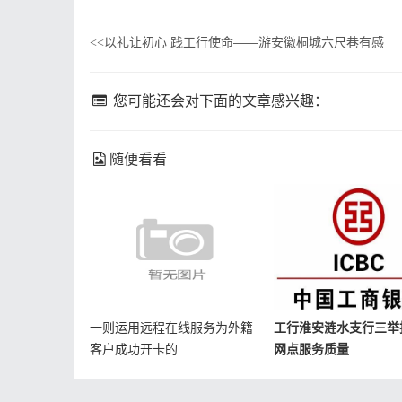
以礼让初心 践工行使命——游安徽桐城六尺巷有感
<<
您可能还会对下面的文章感兴趣：
随便看看
一则运用远程在线服务为外籍
工行淮安涟水支行三举
客户成功开卡的
网点服务质量