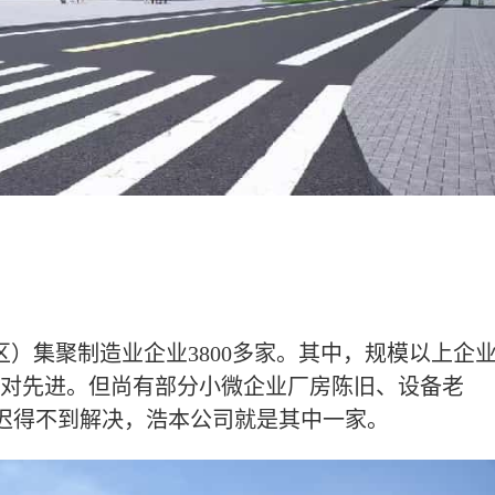
区）集聚制造业企业3800多家。其中，规模以上企
备相对先进。但尚有部分小微企业厂房陈旧、设备老
迟得不到解决，浩本公司就是其中一家。