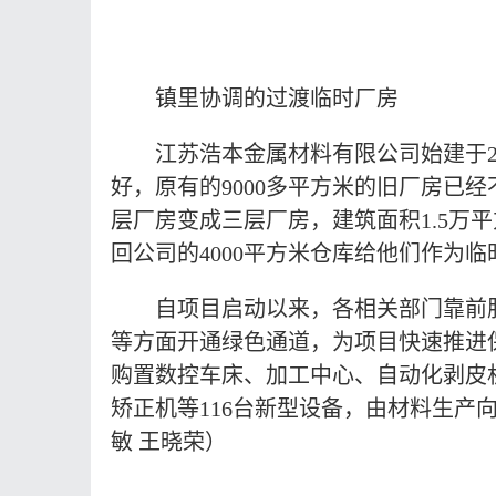
镇里协调的过渡临时厂房
江苏浩本金属材料有限公司始建于
好，原有的9000多平方米的旧厂房已
层厂房变成三层厂房，建筑面积1.5万
回公司的4000平方米仓库给他们作为临
自项目启动以来，各相关部门靠前
等方面开通绿色通道，为项目快速推进
购置数控车床、加工中心、自动化剥皮
矫正机等
116台新型设备，由材料生产
敏
王晓荣
）