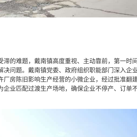
受滞的难题，戴南镇高度重视、主动靠前，第一时
解决问题。戴南镇党委、政府组织职能部门深入企
许厂房陈旧影响生产经营的小微企业，经过批准翻
为企业匹配过渡生产场地，确保企业不停产、订单