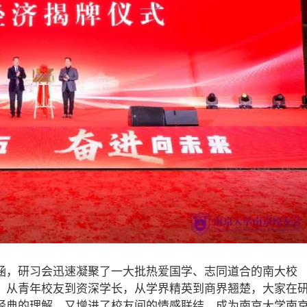
涵，研习会迅速凝聚了一大批热爱国学、志同道合的南大校
。从青年校友到资深学长，从学界精英到商界翘楚，大家在
经典的理解，又增进了校友间的情感联结，成为南京大学南