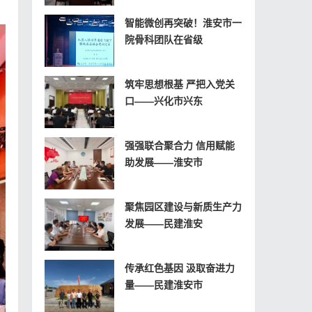
智能微创再突破！淮安市一
院骨科团队在省级
筑牢思想根基 严把入党关
口——兴化市兴东
强强联合聚合力 信用赋能
助发展——淮安市
聚焦园区建设与新质生产力
发展——民建淮安
传承红色基因 汲取奋进力
量——民建淮安市