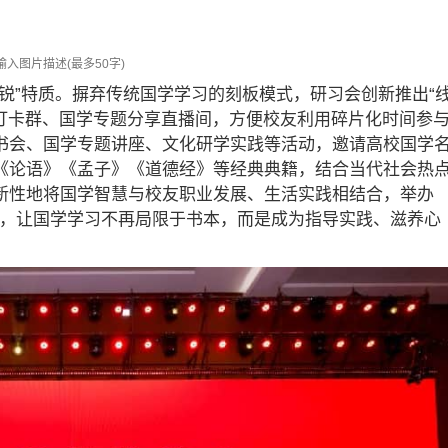
锐”特质。摒弃传统国学学习的刻板模式，研习会创新推出“
读打卡群、国学专题分享直播间，方便校友利用碎片化时间参
书会、国学专题讲座、文化研学实践等活动，邀请高校国学
《论语》《孟子》《道德经》等经典典籍，结合当代社会热
新性地将国学智慧与校友职业发展、生活实践相结合，举办
沙龙，让国学学习不再局限于书本，而是成为指导实践、滋养心