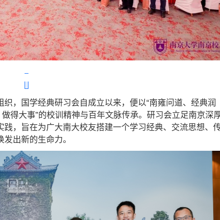
组织，国学经典研习会自成立以来，便以“南雍问道、经典润
，做得大事”的校训精神与百年文脉传承。研习会立足南京深
实践，旨在为广大南大校友搭建一个学习经典、交流思想、
焕发出新的生命力。