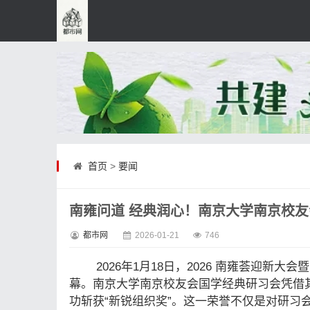
首页
>
要闻
南雍问道 经典润心！南京大学南京校友
都市网
2026-01-21
746
2026年1月18日，2026 南雍荟迎
幕。南京大学南京校友会国学经典研习会凭借
功斩获“新锐组织奖”。这一荣誉不仅是对研习