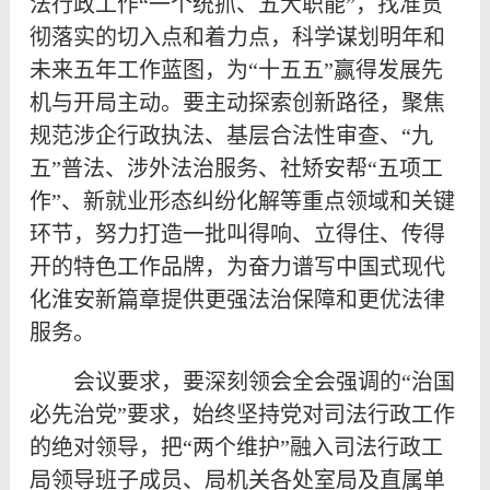
法行政工作“一个统抓、五大职能”，找准贯
彻落实的切入点和着力点，科学谋划明年和
未来五年工作蓝图，为“十五五”赢得发展先
机与开局主动。要主动探索创新路径，聚焦
规范涉企行政执法、基层合法性审查、“九
五”普法、涉外法治服务、社矫安帮“五项工
作”、新就业形态纠纷化解等重点领域和关键
环节，努力打造一批叫得响、立得住、传得
开的特色工作品牌，为奋力谱写中国式现代
化淮安新篇章提供更强法治保障和更优法律
服务。
会议要求，要深刻领会全会强调的“治国
必先治党”要求，始终坚持党对司法行政工作
的绝对领导，把“两个维护”融入司法行政工
局领导班子成员、局机关各处室局及直属单