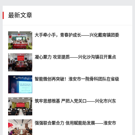
最新文章
大手牵小手，青春护成长——兴化戴南镇团委
凝心聚力 攻坚提质——兴化沙沟镇召开重点
智能微创再突破！淮安市一院骨科团队在省级
筑牢思想根基 严把入党关口——兴化市兴东
强强联合聚合力 信用赋能助发展——淮安市