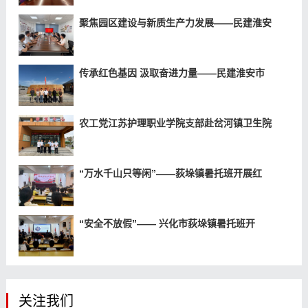
聚焦园区建设与新质生产力发展——民建淮安
传承红色基因 汲取奋进力量——民建淮安市
农工党江苏护理职业学院支部赴岔河镇卫生院
“万水千山只等闲”——荻垛镇暑托班开展红
“安全不放假”—— 兴化市荻垛镇暑托班开
关注我们